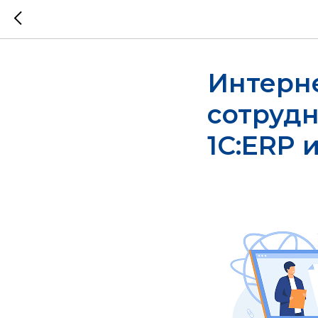
Интерн
сотрудн
1С:ERP 