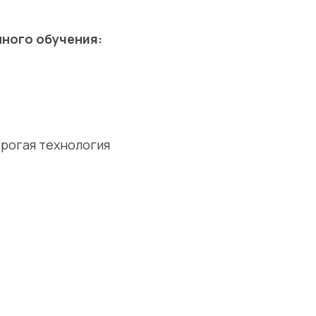
ного обучения:
орогая технология