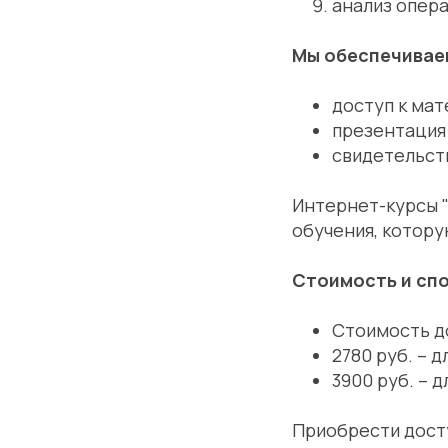
анализ опера
Мы обеспечивае
доступ к мат
презентация 
свидетельст
Интернет-курсы "
обучения, котору
Стоимость и сп
Стоимость до
2780 руб. – д
3900 руб. – д
Приобрести досту