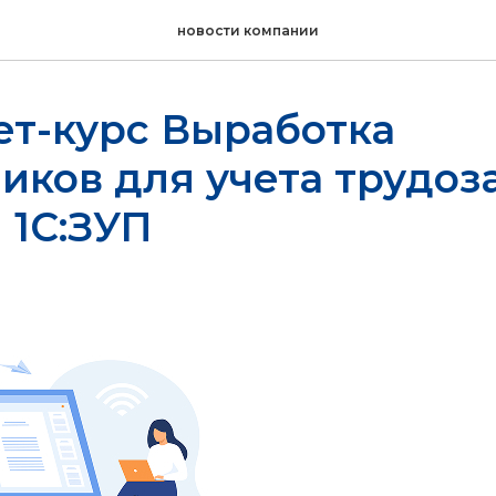
новости компании
ет-курс Выработка
иков для учета трудоз
и 1С:ЗУП