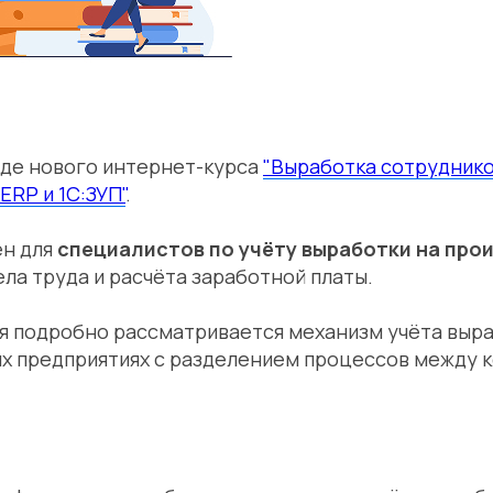
де нового интернет-курса
"Выработка сотруднико
ERP и 1С:ЗУП"
.
ен для
специалистов по учёту выработки на про
ла труда и расчёта заработной платы.
я подробно рассматривается механизм учёта выра
х предприятиях с разделением процессов между 