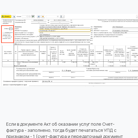
Если в документе Акт об оказании услуг поле Счет-
фактура - заполнено, тогда будет печататься УПД с
признаком - 1 (счет-фактура и передаточный документ