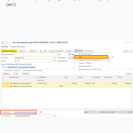
(акт)