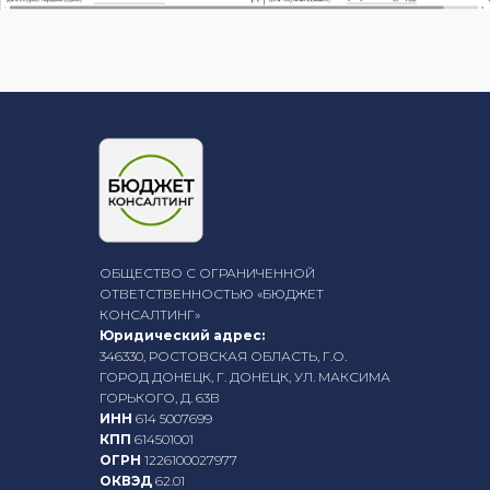
ОБЩЕСТВО С ОГРАНИЧЕННОЙ
ОТВЕТСТВЕННОСТЬЮ «БЮДЖЕТ
КОНСАЛТИНГ»
Юридический адрес:
346330, РОСТОВСКАЯ ОБЛАСТЬ, Г.О.
ГОРОД ДОНЕЦК, Г. ДОНЕЦК, УЛ. МАКСИМА
ГОРЬКОГО, Д. 63В
ИНН
614 5007699
КПП
614501001
ОГРН
1226100027977
ОКВЭД
62.01