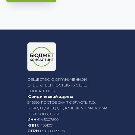
ОБЩЕСТВО С ОГРАНИЧЕННОЙ
ОТВЕТСТВЕННОСТЬЮ «БЮДЖЕТ
КОНСАЛТИНГ»
Юридический адрес:
346330, РОСТОВСКАЯ ОБЛАСТЬ, Г.О.
ГОРОД ДОНЕЦК, Г. ДОНЕЦК, УЛ. МАКСИМА
ГОРЬКОГО, Д. 63В
ИНН
614 5007699
КПП
614501001
ОГРН
1226100027977