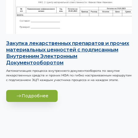
Закупка лекарственных препаратов и прочих
материальных ценностей с подписанным
Внутренним Электронным
Документооборотом
Автоматизация процесса внутреннего документооборота по закупке
лекарственных средств и прочих НФА по гибко настраиваемым маршрутам
с подписанием ЭЦП каждым участника процесса и на каждом этапе.
Подробнее